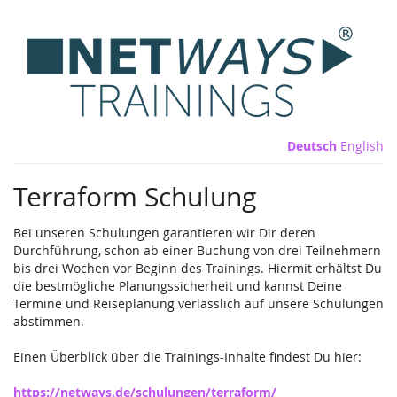
Zum
Haupt-
Inhalt
springen
Deutsch
English
Terraform Schulung
Bei unseren Schulungen garantieren wir Dir deren
Durchführung, schon ab einer Buchung von drei Teilnehmern
bis drei Wochen vor Beginn des Trainings. Hiermit erhältst Du
die bestmögliche Planungssicherheit und kannst Deine
Termine und Reiseplanung verlässlich auf unsere Schulungen
abstimmen.
Einen Überblick über die Trainings-Inhalte findest Du hier:
https://netways.de/schulungen/terraform/